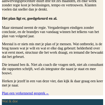
aanwervingsprocedure duurt drie tot zes maanden, en elke week
zonder regie kost je beslissingen, tempo en vertrouwen. Klanten
voelen dat sneller dan je denkt.
Het plan ligt er, goedgekeurd en al.
Maar niemand neemt de regie. Vergaderingen eindigen zonder
conclusie, en de brandjes van vandaag winnen het telkens van het
plan van volgend jaar.
Meestal is er niets mis met je plan of je mensen. Wat ontbreekt, is de
brug tussen wat je wilt en wat er elke dag gebeurt: helderheid over
wat eerst moet, structuur die het werk draagt, en iemand die bewaakt
dat het gebeurt.
Die iemand ben ik. Niet als coach die vragen stelt, niet als consultant
die rapporten schrijft, wel als integrator die naast je staat en mee
bouwt.
Herken je jezelf in een van deze vier, dan kijk ik daar graag een keer
met je naar.
Plan een verkennend gesprek
→
Wat ik doe