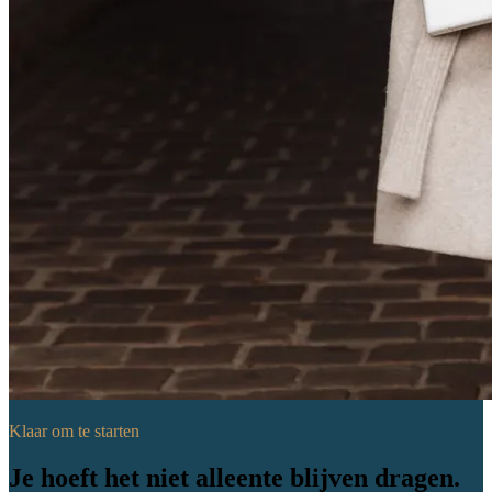
Klaar om te starten
Je hoeft het niet alleen
te blijven dragen.