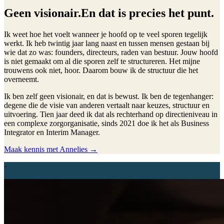
Geen visionair.
En dat is precies het punt.
Ik weet hoe het voelt wanneer je hoofd op te veel sporen tegelijk
werkt. Ik heb twintig jaar lang naast en tussen mensen gestaan bij
wie dat zo was: founders, directeurs, raden van bestuur. Jouw hoofd
is niet gemaakt om al die sporen zelf te structureren. Het mijne
trouwens ook niet, hoor. Daarom bouw ik de structuur die het
overneemt.
Ik ben zelf geen visionair, en dat is bewust. Ik ben de tegenhanger:
degene die de visie van anderen vertaalt naar keuzes, structuur en
uitvoering. Tien jaar deed ik dat als rechterhand op directieniveau in
een complexe zorgorganisatie, sinds 2021 doe ik het als Business
Integrator en Interim Manager.
Maak kennis met Annelies
→
·