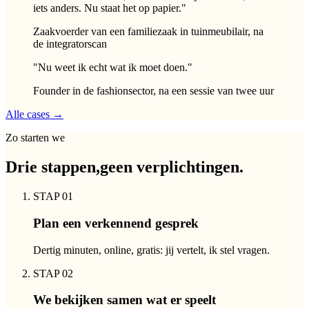
iets anders. Nu staat het op papier.
"
Zaakvoerder van een familiezaak in tuinmeubilair, na
de integratorscan
"
Nu weet ik echt wat ik moet doen.
"
Founder in de fashionsector, na een sessie van twee uur
Alle cases →
Zo starten we
Drie stappen,
geen verplichtingen.
STAP 0
1
Plan een verkennend gesprek
Dertig minuten, online, gratis: jij vertelt, ik stel vragen.
STAP 0
2
We bekijken samen wat er speelt