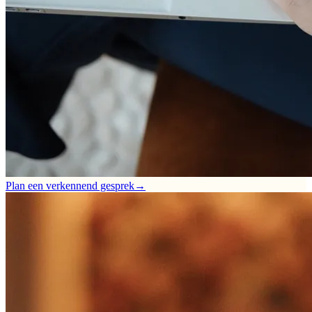
Plan een verkennend gesprek
→