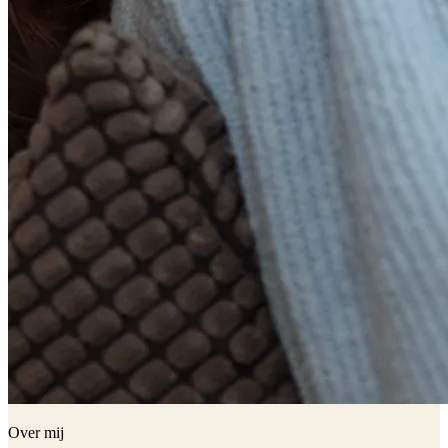
Over mij