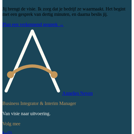
Jij brengt de visie. Ik zorg dat je bedrijf ze waarmaakt. Het begint
met een gesprek van dertig minuten, en daarna beslis jij.
Plan een verkennend gesprek
→
Annelies Neven
Business Integrator & Interim Manager
Van visie naar uitvoering.
Volg mee