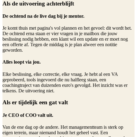
Als de uitvoering achterblijft
De ochtend na de live dag bij je mentor.
Je komt thuis met pagina's vol plannen en het gevoel: dit wordt het.
De ochtend erna staan er vier vragen in je mailbox die jouw
beslissing nodig hebben, een klant wil een update en er moet nog
een offerte af. Tegen de middag is je plan alweer een notitie
geworden.
Alles loopt via jou.
Elke beslissing, elke correctie, elke vraag. Je hebt al een VA
geprobeerd, tools ingevoerd die nu halfleeg staan, een
coachingtraject van duizenden euro's gevolgd. Het inzicht was er
telkens. De uitvoering niet.
Als er tijdelijk een gat valt
Je CEO of COO valt uit.
Van de ene dag op de andere. Het managementteam is sterk op
eigen terrein, maar niemand houdt het geheel vast. Een